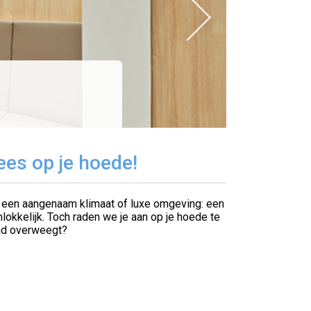
ees op je hoede!
in een aangenaam klimaat of luxe omgeving: een
nlokkelijk. Toch raden we je aan op je hoede te
land overweegt?