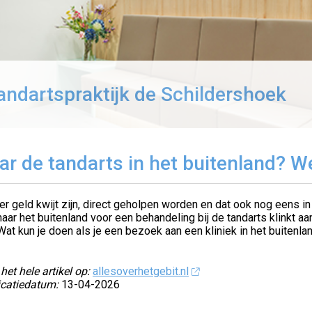
andartspraktijk de Schildershoek
ar de tandarts in het buitenland? W
r geld kwijt zijn, direct geholpen worden en dat ook nog eens 
naar het buitenland voor een behandeling bij de tandarts klinkt aa
 Wat kun je doen als je een bezoek aan een kliniek in het buiten
het hele artikel op:
allesoverhetgebit.nl
icatiedatum:
13-04-2026