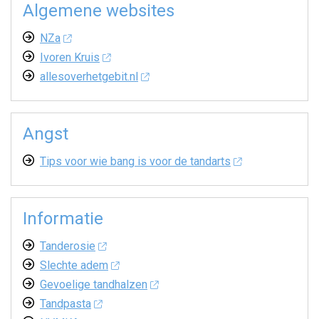
Algemene websites
NZa
Ivoren Kruis
allesoverhetgebit.nl
Angst
Tips voor wie bang is voor de tandarts
Informatie
Tanderosie
Slechte adem
Gevoelige tandhalzen
Tandpasta