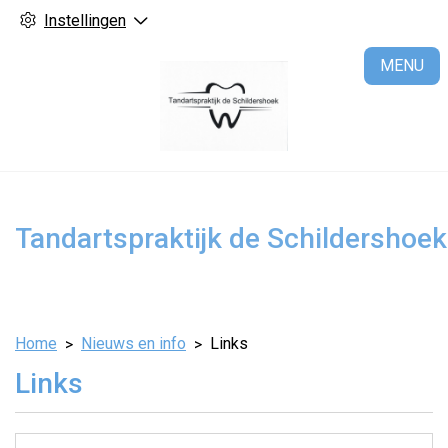
Instellingen
H
MENU
Tandartspraktijk de Schildershoek
Home
Nieuws en info
Links
Links