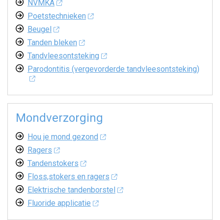
NVMKA
Poetstechnieken
Beugel
Tanden bleken
Tandvleesontsteking
Parodontitis (vergevorderde tandvleesontsteking)
Mondverzorging
Hou je mond gezond
Ragers
Tandenstokers
Floss,stokers en ragers
Elektrische tandenborstel
Fluoride applicatie