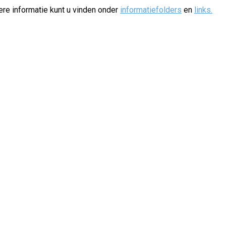
ere informatie kunt u vinden onder
informatiefolders
en
links
.