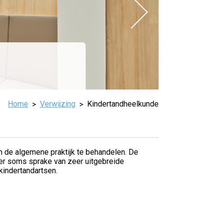
Home
Verwijzing
Kindertandheelkunde
 in de algemene praktijk te behandelen. De
s er soms sprake van zeer uitgebreide
 kindertandartsen.